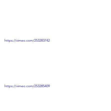
https://vimeo.com/253283742
https://vimeo.com/253285409