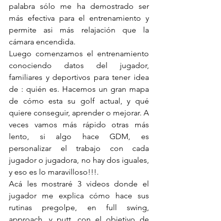
palabra sólo me ha demostrado ser 
más efectiva para el entrenamiento y 
permite asi más relajación que la 
cámara encendida.
Luego comenzamos el entrenamiento 
conociendo datos del jugador, 
familiares y deportivos para tener idea 
de : quién es. Hacemos un gran mapa 
de cómo esta su golf actual, y qué 
quiere conseguir, aprender o mejorar. A 
veces vamos más rápido otras más 
lento, si algo hace GDM, es 
personalizar el trabajo con cada 
jugador o jugadora, no hay dos iguales, 
y eso es lo maravilloso!!!.
Acá les mostraré 3 videos donde el 
jugador me explica cómo hace sus 
rutinas pregolpe, en full swing, 
approach, y putt, con el objetivo de 