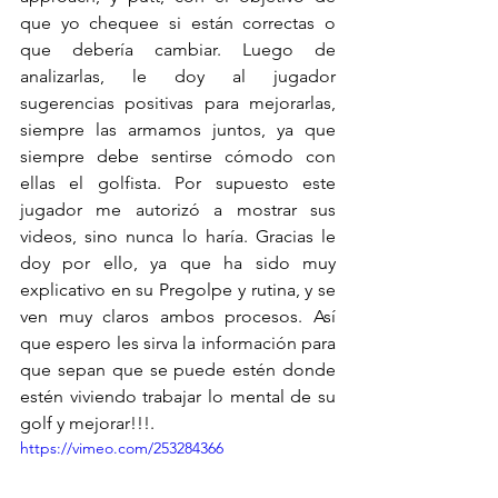
que yo chequee si están correctas o 
que debería cambiar. Luego de 
analizarlas, le doy al jugador 
sugerencias positivas para mejorarlas, 
siempre las armamos juntos, ya que 
siempre debe sentirse cómodo con 
ellas el golfista. Por supuesto este 
jugador me autorizó a mostrar sus 
videos, sino nunca lo haría. Gracias le 
doy por ello, ya que ha sido muy 
explicativo en su Pregolpe y rutina, y se 
ven muy claros ambos procesos. Así 
que espero les sirva la información para 
que sepan que se puede estén donde 
estén viviendo trabajar lo mental de su 
golf y mejorar!!!.
https://vimeo.com/253284366